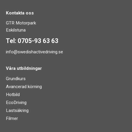
Kontakta oss
GTR Motorpark
Eskilstuna
Tel: 0705-93 63 63
info@swedishactivedriving.se
Våra utbildningar
Grundkurs
Avancerad körning
Hotbild
EcoDriving
Lastsäkring
Filmer