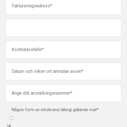
Någon form av intolerans/allergi gällande mat*
JA