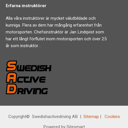
Erfarna instruktörer
Alla våra instruktörer är mycket välutbildade och
kunniga. Flera av dem har mångårig erfarenhet från
motorsporten. Chefsinstruktör är Jan Lindqvist som
har ett långt förflutet inom motorsporten och över 25
år som instruktör .
Copyright© Swedishactivedriving AB |
Sitemap
|
Cookies
Powered by Sitesmart