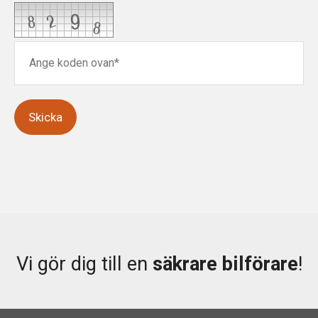
Skicka
Vi gör dig till en
säkrare bilförare
!