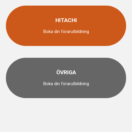
HITACHI
Boka din förarutbildning
ÖVRIGA
Boka din förarutbildning