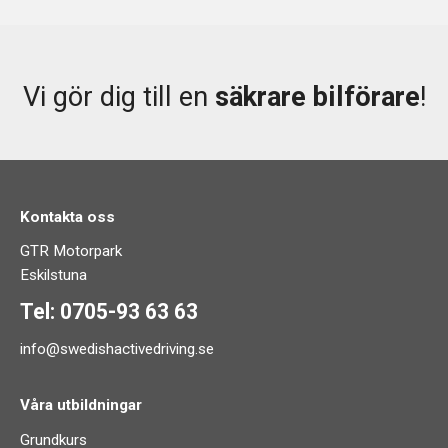
Vi gör dig till en
säkrare bilförare
!
Kontakta oss
GTR Motorpark
Eskilstuna
Tel: 0705-93 63 63
info@swedishactivedriving.se
Våra utbildningar
Grundkurs